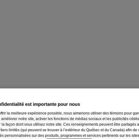
fidentialité est importante pour nous
ffrir la meilleure expérience possible, nous aimerions utiliser des témoins pour ga
 améliorer notre site, activer les fonctions de médias sociaux et les publicités ciblé
r la façon dont vous utilisez notre site. Ces renseignements peuvent être partagés 
 tiers limités (qui peuvent se trouver à l’extérieur du Québec et du Canada) afin de
tés personnalisées sur des produits, programmes et services pertinents sur les site