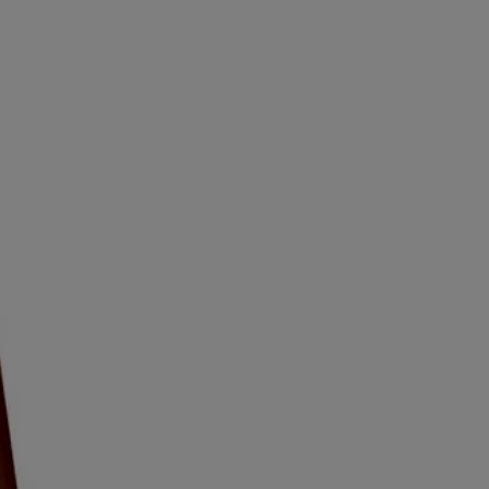
s marques de commerce de leurs propriétaires respectifs. Assurez-vous