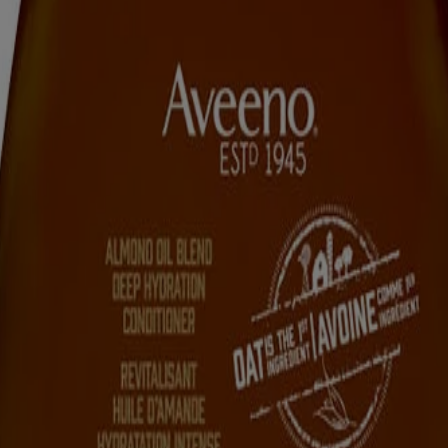
imons avoir le sentiment que tout est en parfait équilibre. C’est pour
u’aux pointes.
 des informations figurant sur l'emballage du produit que vous pourriez a