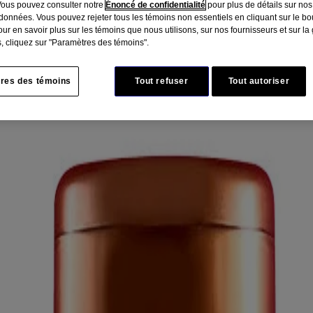
Vous pouvez consulter notre
Énoncé de confidentialité
pour plus de détails sur nos
données. Vous pouvez rejeter tous les témoins non essentiels en cliquant sur le bou
ur en savoir plus sur les témoins que nous utilisons, sur nos fournisseurs et sur la
, cliquez sur "Paramètres des témoins".
res des témoins
Tout refuser
Tout autoriser
d'amande hydratation intense
’amande et d’avocat, qui évoque la fraîcheur de la ferme, pour une hydrat
olorants