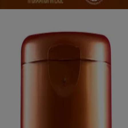
ntense pour cheveux secs