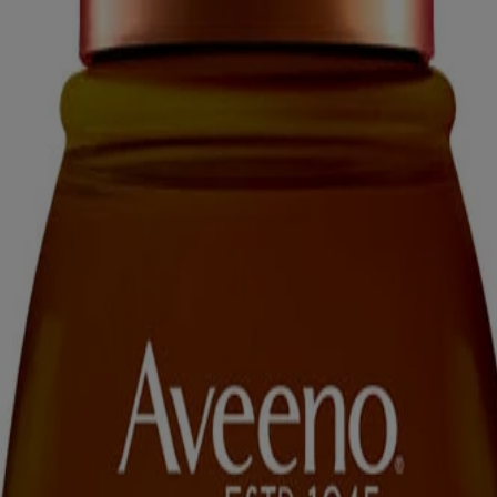
iné aux visiteurs du Canada. Les marques de tiers utilisées ici sont de