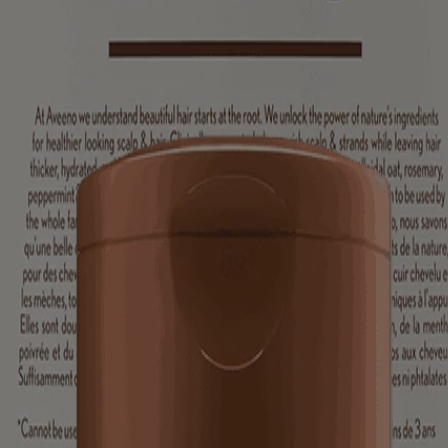
îcheur et volume