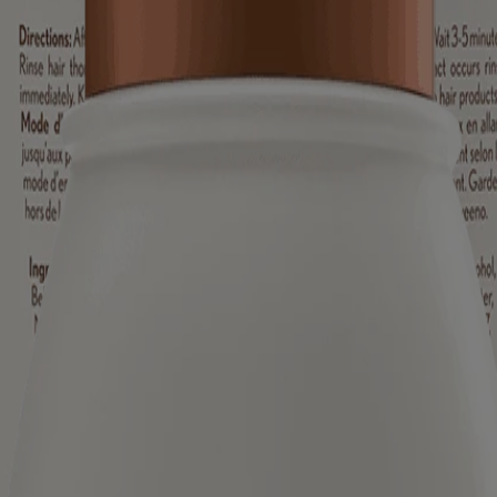
iné aux visiteurs du Canada. Les marques de tiers utilisées ici sont de