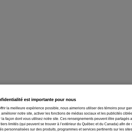
fidentialité est importante pour nous
ffrir la meilleure expérience possible, nous aimerions utiliser des témoins pour ga
 améliorer notre site, activer les fonctions de médias sociaux et les publicités ciblé
r la façon dont vous utilisez notre site. Ces renseignements peuvent être partagés 
 tiers limités (qui peuvent se trouver à l’extérieur du Québec et du Canada) afin de
tés personnalisées sur des produits, programmes et services pertinents sur les site