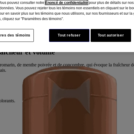
Vous pouvez consulter notre
Énoncé de confidentialité
pour plus de détails sur nos
données. Vous pouvez rejeter tous les témoins non essentiels en cliquant sur le bou
ur en savoir plus sur les témoins que nous utilisons, sur nos fournisseurs et sur la
, cliquez sur "Paramètres des témoins".
res des témoins
Tout refuser
Tout autoriser
raîcheur et volume
de romarin, de menthe poivrée et de concombre, qui évoque la fraîcheur d
ais.
olorants.