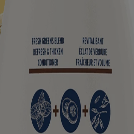
t pourquoi nous utilisons l’avoine comme premier ingrédient. Chaque for
 des informations figurant sur l'emballage du produit que vous pourriez a