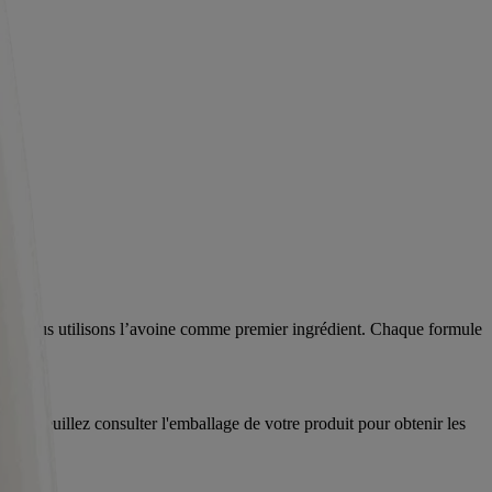
quoi nous utilisons l’avoine comme premier ingrédient. Chaque formule
voir. Veuillez consulter l'emballage de votre produit pour obtenir les