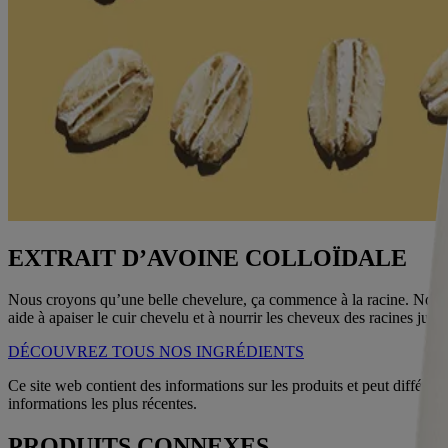
EXTRAIT D’AVOINE COLLOÏDALE
Nous croyons qu’une belle chevelure, ça commence à la racine. Nous a
aide à apaiser le cuir chevelu et à nourrir les cheveux des racines jusq
DÉCOUVREZ TOUS NOS INGRÉDIENTS
Ce site web contient des informations sur les produits et peut différer
informations les plus récentes.
PRODUITS CONNEXES