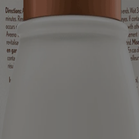
iné aux visiteurs du Canada. Les marques de tiers utilisées ici sont de