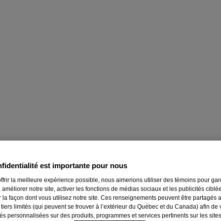
fidentialité est importante pour nous
ffrir la meilleure expérience possible, nous aimerions utiliser des témoins pour ga
 améliorer notre site, activer les fonctions de médias sociaux et les publicités ciblé
r la façon dont vous utilisez notre site. Ces renseignements peuvent être partagés 
 tiers limités (qui peuvent se trouver à l’extérieur du Québec et du Canada) afin de
tés personnalisées sur des produits, programmes et services pertinents sur les site