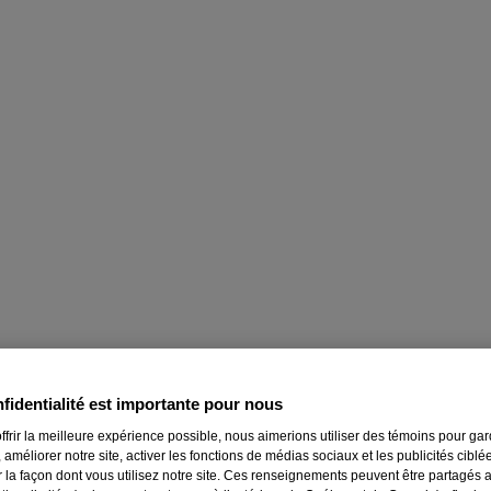
fidentialité est importante pour nous
ffrir la meilleure expérience possible, nous aimerions utiliser des témoins pour ga
 améliorer notre site, activer les fonctions de médias sociaux et les publicités ciblé
r la façon dont vous utilisez notre site. Ces renseignements peuvent être partagés 