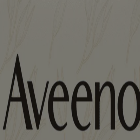
iné aux visiteurs du Canada. Les marques de tiers utilisées ici sont de