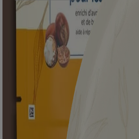
Plan du site
© Kenvue Canada Inc. 2025. Tous droits réservés. Ce site Web est dest
que ce produit vous convient. Lisez et respectez toujours l'étiquette.