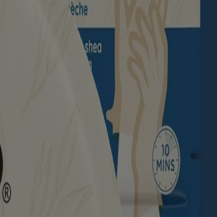
s marques de commerce de leurs propriétaires respectifs. Assurez-vous