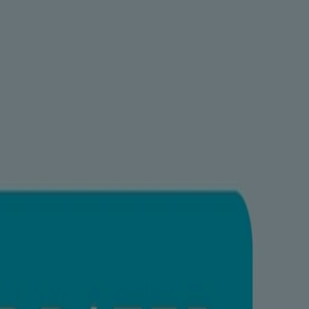
 première application. Enrichie de farine d’avoine, de glycérine et de
 contre l’irritation, les gerçures et les fissures dues à la sécheresse.
de votre bébé reste hydratée, nourrie et équilibrée.