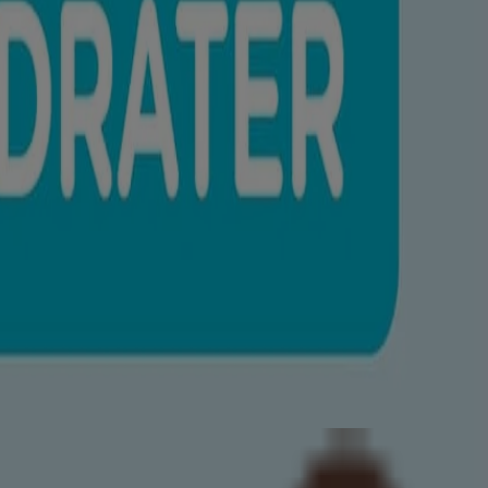
ment et en laissant la peau douce, lisse et bien nourrie.