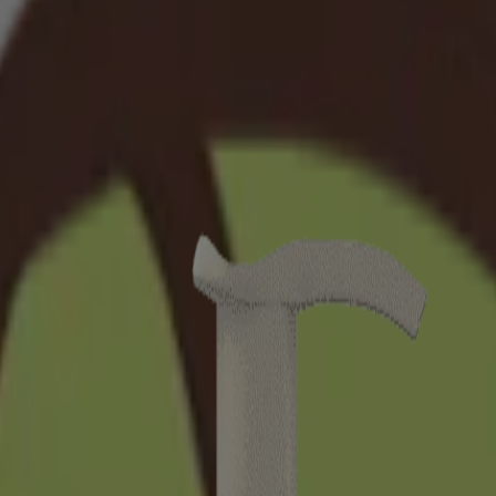
 des informations figurant sur l'emballage du produit que vous pourriez a