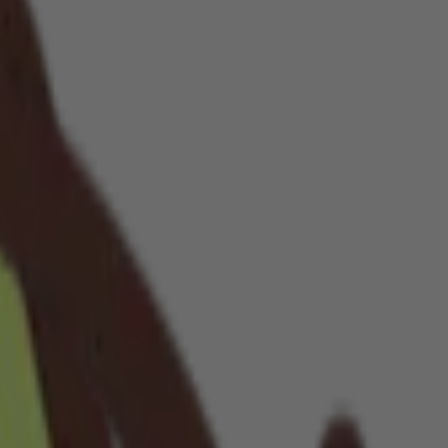
voir. Veuillez consulter l'emballage de votre produit pour obtenir les