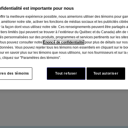
fidentialité est importante pour nous
ffrir la meilleure expérience possible, nous aimerions utiliser des témoins pour ga
 améliorer notre site, activer les fonctions de médias sociaux et les publicités ciblé
r la façon dont vous utilisez notre site. Ces renseignements peuvent être partagés 
 tiers limités (qui peuvent se trouver à l’extérieur du Québec et du Canada) afin de
tés personnalisées sur des produits, programmes et services pertinents sur les site
Vous pouvez consulter notre
Énoncé de confidentialité
pour plus de détails sur nos
données. Vous pouvez rejeter tous les témoins non essentiels en cliquant sur le bou
ur en savoir plus sur les témoins que nous utilisons, sur nos fournisseurs et sur la
, cliquez sur "Paramètres des témoins".
res des témoins
Tout refuser
Tout autoriser