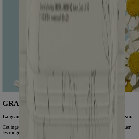
GRANDE CAMOMILLE
La grande camomille offre de multiples bienfaits pour la peau.
Cet ingrédient naturel, efficace et doux aide à apaiser et à atténuer
les rougeurs causées par la peau sèche.