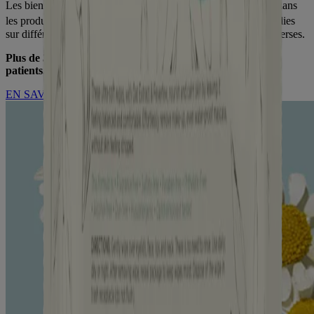
Les bienfaits cliniques pour la peau sèche de l’avoine utilisée dans
®
les produits Aveeno
sont étayés par des recherches approfondies
sur différentes affections cutanées et auprès de populations diverses.
Plus de 30 études cliniques menées auprès de plus de 3000
patients.
EN SAVOIR PLUS